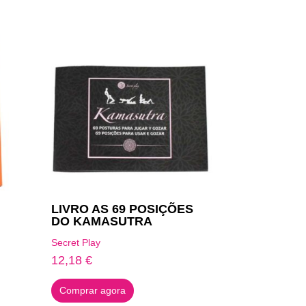
LIVRO AS 69 POSIÇÕES
DO KAMASUTRA
Secret Play
12,18
€
Comprar agora