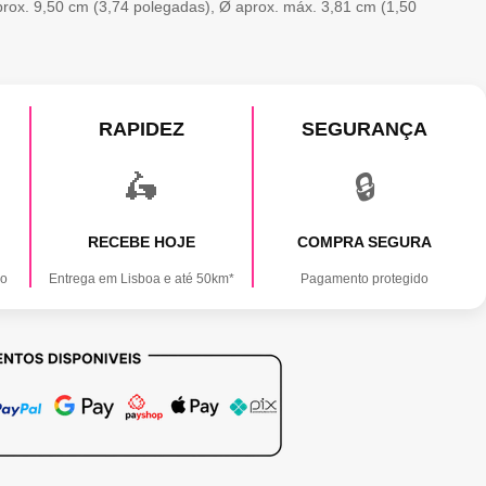
rox. 9,50 cm (3,74 polegadas), Ø aprox. máx. 3,81 cm (1,50
RAPIDEZ
SEGURANÇA
🛵
🔒
RECEBE HOJE
COMPRA SEGURA
ão
Entrega em Lisboa e até 50km*
Pagamento protegido