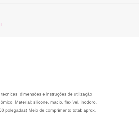
l
écnicas, dimensões e instruções de utilização
ico. Material: silicone, macio, flexível, inodoro,
,08 polegadas) Meio de comprimento total: aprox.