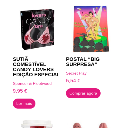
SUTIÃ
POSTAL “BIG
COMESTÍVEL
SURPRESA”
CANDY LOVERS
Secret Play
EDIÇÃO ESPECIAL
5,54
€
Spencer & Fleetwood
9,95
€
Comprar agora
Ler mais