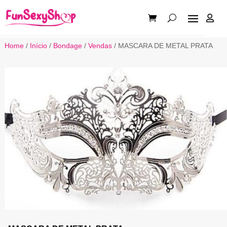

Home
/
Início
/
Bondage
/
Vendas
/ MASCARA DE METAL PRATA