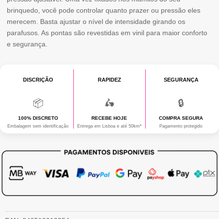
brinquedo, você pode controlar quanto prazer ou pressão eles
NIPPLE
merecem. Basta ajustar o nível de intensidade girando os
CLAMPS
parafusos. As pontas são revestidas em vinil para maior conforto
e segurança.
DISCRIÇÃO
RAPIDEZ
SEGURANÇA
📦
🛵
🔒
100% DISCRETO
RECEBE HOJE
COMPRA SEGURA
Embalagem sem identificação
Entrega em Lisboa e até 50km*
Pagamento protegido