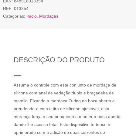
EAN:
848518013354
REF:
013354
Categorias:
Início
,
Mordaças
DESCRIÇÃO DO PRODUTO
Assuma o controle com este conjunto de mordaça de
silicone com anel de vedação duplo e braçadeira de
mamilo. Fixando a mordaça O-ring na boca aberta e
prendendo-a com a tira de silicone ajustável, esta
mordaça força o seu brinquedo a manter a boca aberta,
dando-lhe acesso total. Este dispositivo tortuoso é
aprimorado com a adição de duas correntes de