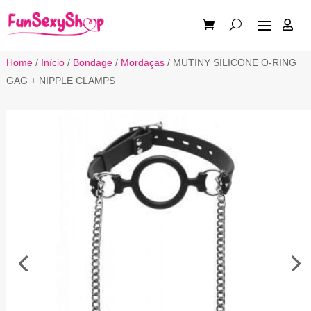

Home
/
Início
/
Bondage
/
Mordaças
/ MUTINY SILICONE O-RING
GAG + NIPPLE CLAMPS