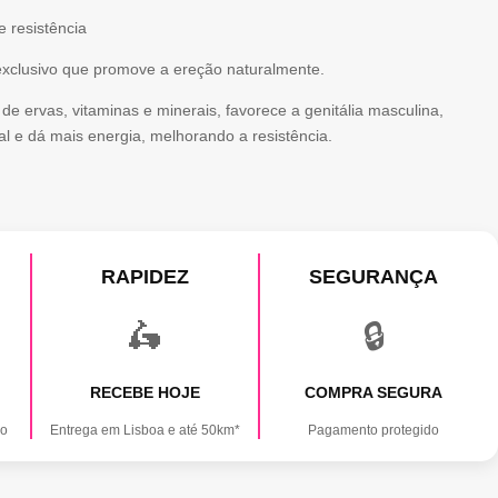
 resistência
xclusivo que promove a ereção naturalmente.
e ervas, vitaminas e minerais, favorece a genitália masculina,
 e dá mais energia, melhorando a resistência.
RAPIDEZ
SEGURANÇA
🛵
🔒
RECEBE HOJE
COMPRA SEGURA
ão
Entrega em Lisboa e até 50km*
Pagamento protegido