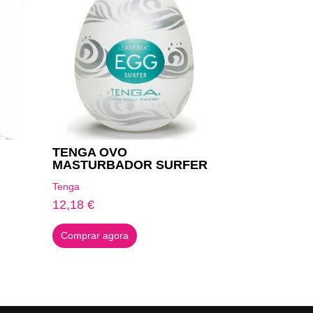
TENGA OVO
MASTURBADOR SURFER
Tenga
12,18
€
Comprar agora