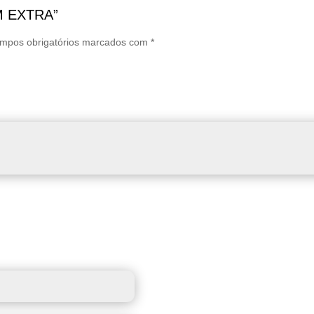
SM EXTRA”
mpos obrigatórios marcados com
*