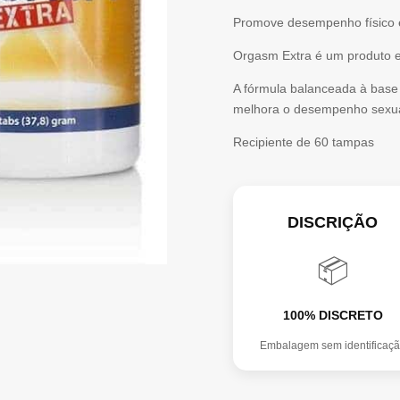
Promove desempenho físico e
Orgasm Extra é um produto e
A fórmula balanceada à base d
melhora o desempenho sexual
Recipiente de 60 tampas
DISCRIÇÃO
📦
100% DISCRETO
Embalagem sem identificaç