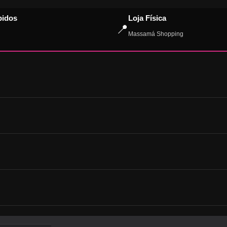
pidos
Loja Física
📍
Massamá Shopping