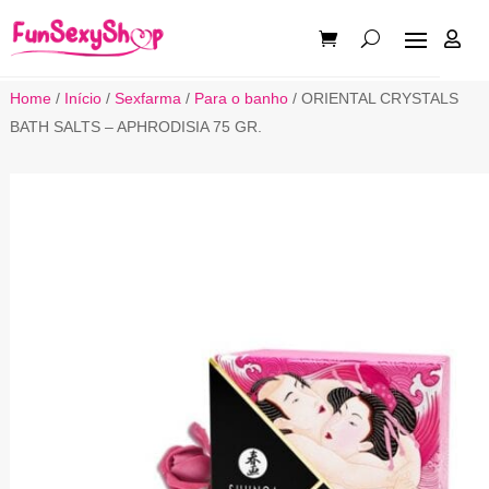

Home
/
Início
/
Sexfarma
/
Para o banho
/ ORIENTAL CRYSTALS
BATH SALTS – APHRODISIA 75 GR.