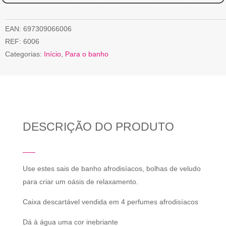
EAN:
697309066006
REF:
6006
Categorias:
Início
,
Para o banho
DESCRIÇÃO DO PRODUTO
Use estes sais de banho afrodisíacos, bolhas de veludo
para criar um oásis de relaxamento.
Caixa descartável vendida em 4 perfumes afrodisíacos
Dá à água uma cor inebriante