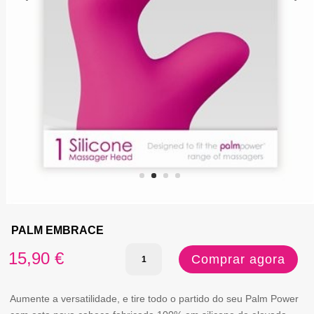
PALM EMBRACE
Quantidade
15,90
€
Comprar agora
de
PALM
Aumente a versatilidade, e tire todo o partido do seu Palm Power