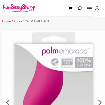

Home
/
Início
/ PALM EMBRACE