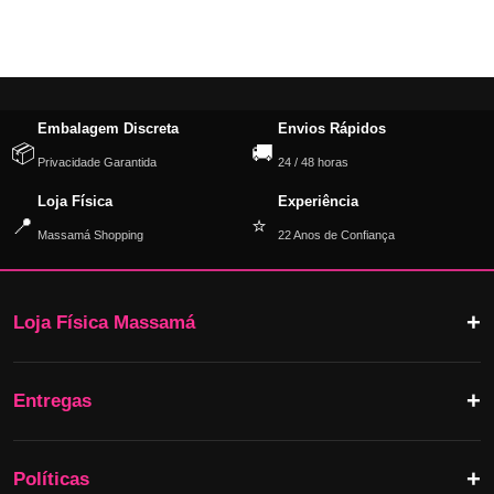
Embalagem Discreta
Envios Rápidos
📦
🚚
Privacidade Garantida
24 / 48 horas
Loja Física
Experiência
📍
⭐
Massamá Shopping
22 Anos de Confiança
Loja Física Massamá
Entregas
Políticas