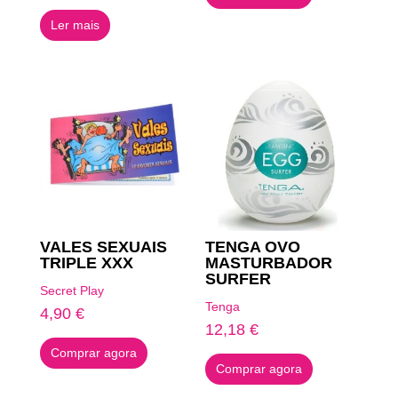
Ler mais
VALES SEXUAIS
TENGA OVO
TRIPLE XXX
MASTURBADOR
SURFER
Secret Play
Tenga
4,90
€
12,18
€
Comprar agora
Comprar agora