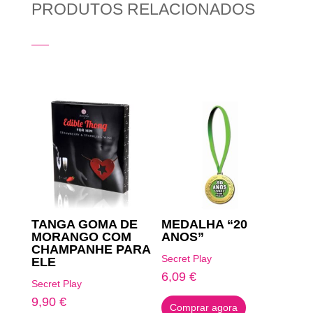
PRODUTOS RELACIONADOS
Produtos Relacionados
TANGA GOMA DE
MEDALHA “20
MORANGO COM
ANOS”
CHAMPANHE PARA
Secret Play
ELE
6,09
€
Secret Play
9,90
€
Comprar agora