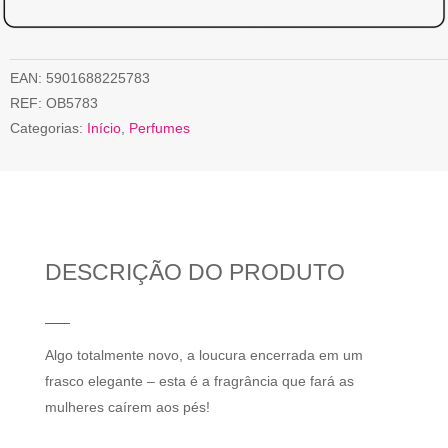
EAN:
5901688225783
REF:
OB5783
Categorias:
Início
,
Perfumes
DESCRIÇÃO DO PRODUTO
Algo totalmente novo, a loucura encerrada em um
frasco elegante – esta é a fragrância que fará as
mulheres caírem aos pés!