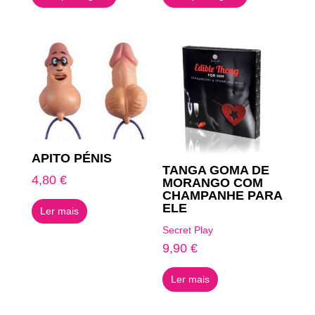
APITO PÉNIS
TANGA GOMA DE
4,80
€
MORANGO COM
CHAMPANHE PARA
ELE
Ler mais
Secret Play
9,90
€
Ler mais