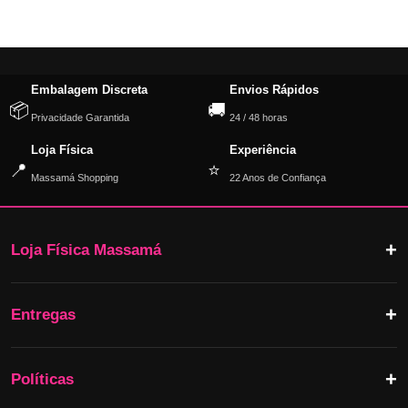
Embalagem Discreta
Envios Rápidos
📦
🚚
Privacidade Garantida
24 / 48 horas
Loja Física
Experiência
📍
⭐
Massamá Shopping
22 Anos de Confiança
Loja Física Massamá
Entregas
Políticas