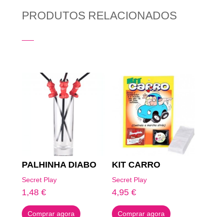
PRODUTOS RELACIONADOS
Produtos Relacionados
PALHINHA DIABO
KIT CARRO
Secret Play
Secret Play
1,48
€
4,95
€
Comprar agora
Comprar agora