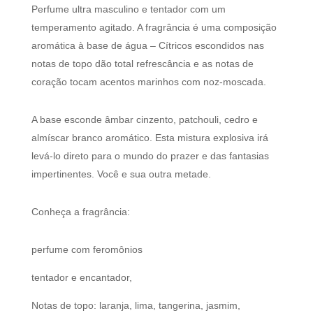
Perfume ultra masculino e tentador com um
temperamento agitado. A fragrância é uma composição
aromática à base de água – Cítricos escondidos nas
notas de topo dão total refrescância e as notas de
coração tocam acentos marinhos com noz-moscada.
A base esconde âmbar cinzento, patchouli, cedro e
almíscar branco aromático. Esta mistura explosiva irá
levá-lo direto para o mundo do prazer e das fantasias
impertinentes. Você e sua outra metade.
Conheça a fragrância:
perfume com feromônios
tentador e encantador,
Notas de topo: laranja, lima, tangerina, jasmim,