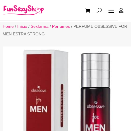

Home
/
Início
/
Sexfarma
/
Perfumes
/ PERFUME OBSESSIVE FOR
MEN ESTRA STRONG