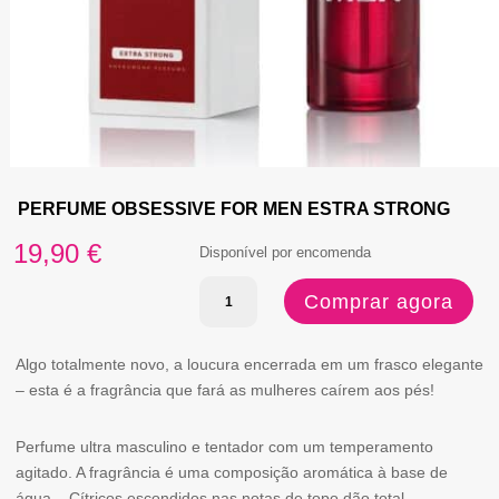
PERFUME OBSESSIVE FOR MEN ESTRA STRONG
19,90
€
Disponível por encomenda
Quantidade
Comprar agora
de
PERFUME
Algo totalmente novo, a loucura encerrada em um frasco elegante
– esta é a fragrância que fará as mulheres caírem aos pés!
OBSESSIVE
FOR
Perfume ultra masculino e tentador com um temperamento
MEN
agitado. A fragrância é uma composição aromática à base de
água – Cítricos escondidos nas notas de topo dão total