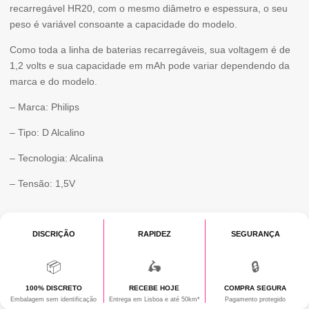
recarregável HR20, com o mesmo diâmetro e espessura, o seu
BLISTER*2
peso é variável consoante a capacidade do modelo.
Como toda a linha de baterias recarregáveis, sua voltagem é de
1,2 volts e sua capacidade em mAh pode variar dependendo da
marca e do modelo.
– Marca: Philips
– Tipo: D Alcalino
– Tecnologia: Alcalina
– Tensão: 1,5V
DISCRIÇÃO
RAPIDEZ
SEGURANÇA
📦
🛵
🔒
100% DISCRETO
RECEBE HOJE
COMPRA SEGURA
Embalagem sem identificação
Entrega em Lisboa e até 50km*
Pagamento protegido