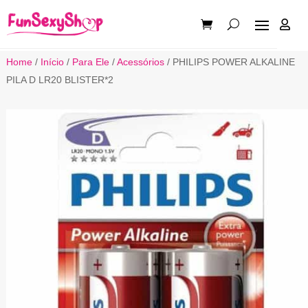

Home
/
Início
/
Para Ele
/
Acessórios
/ PHILIPS POWER ALKALINE
PILA D LR20 BLISTER*2