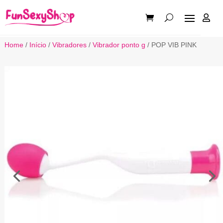

Home
/
Início
/
Vibradores
/
Vibrador ponto g
/ POP VIB PINK