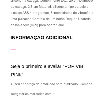
silicone na cabeça. Comprimento total: 20 cm Diâmetro
da cabeça: 2,8 cm Material: silicone amigo da pele e
plástico ABS 4 programas, 3 intensidades de vibração e
uma pulsação Controle de um botão Requer 1 bateria
de lápis AAA (mini) para operar, que
INFORMAÇÃO ADICIONAL
Seja o primeiro a avaliar “POP VIB
PINK”
O seu endereço de email não será publicado.
Campos
obrigatórios marcados com
*