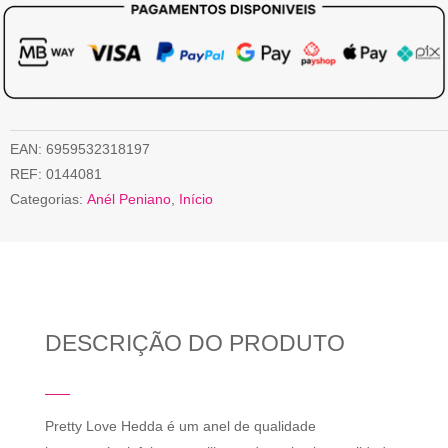
EAN:
6959532318197
REF:
0144081
Categorias:
Anél Peniano
,
Início
DESCRIÇÃO DO PRODUTO
Pretty Love Hedda é um anel de qualidade