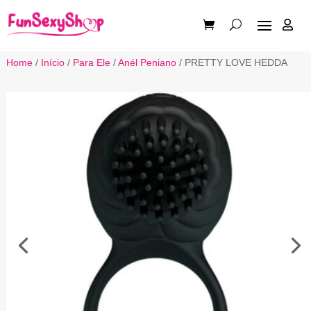

Home
/
Início
/
Para Ele
/
Anél Peniano
/ PRETTY LOVE HEDDA