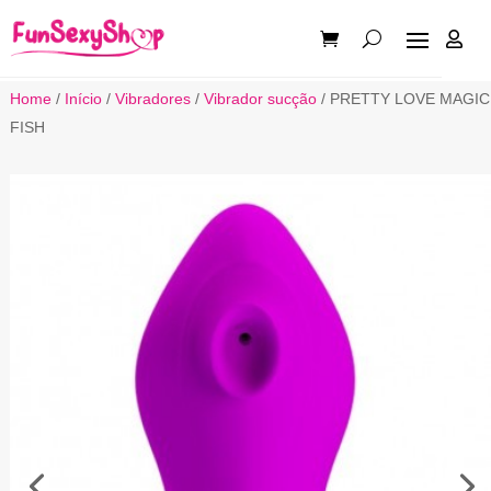

Home
/
Início
/
Vibradores
/
Vibrador sucção
/ PRETTY LOVE MAGIC
FISH