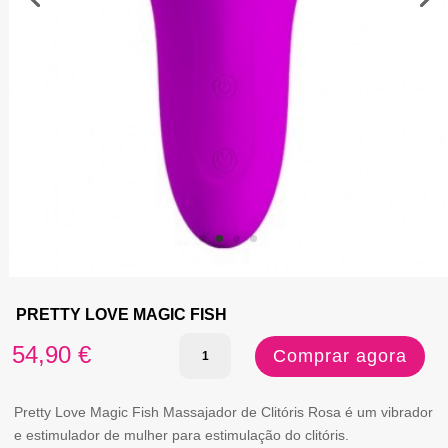
PRETTY LOVE MAGIC FISH
Quantidade
54,90
€
Comprar agora
de
PRETTY
Pretty Love Magic Fish Massajador de Clitóris Rosa é um vibrador
e estimulador de mulher para estimulação do clitóris.
LOVE