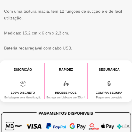
MAGIC
Com uma textura macia, tem 12 funções de sucção e é de fácil
FISH
utilização.
Medidas: 15,2 cm x 6 cm x 2,3 cm.
Bateria recarregável com cabo USB.
DISCRIÇÃO
RAPIDEZ
SEGURANÇA
📦
🛵
🔒
100% DISCRETO
RECEBE HOJE
COMPRA SEGURA
Embalagem sem identificação
Entrega em Lisboa e até 50km*
Pagamento protegido