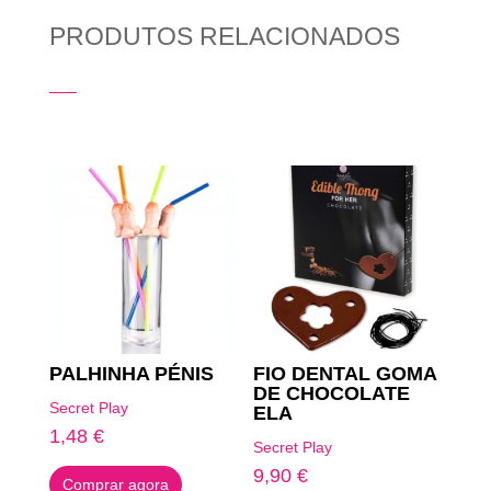
PRODUTOS RELACIONADOS
Produtos Relacionados
PALHINHA PÉNIS
FIO DENTAL GOMA
DE CHOCOLATE
Secret Play
ELA
1,48
€
Secret Play
9,90
€
Comprar agora