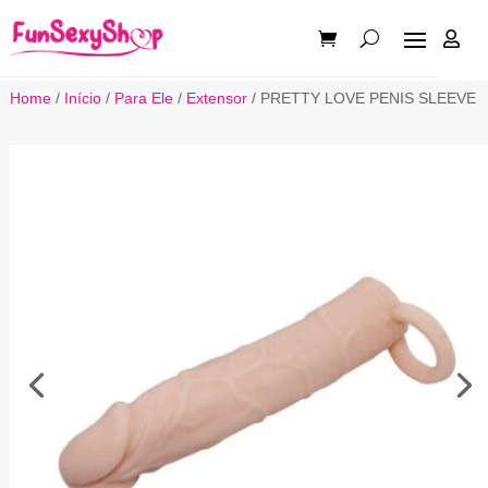

Home
/
Início
/
Para Ele
/
Extensor
/ PRETTY LOVE PENIS SLEEVE