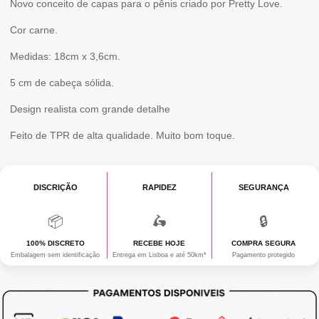
Novo conceito de capas para o pênis criado por Pretty Love.
Cor carne.
Medidas: 18cm x 3,6cm.
5 cm de cabeça sólida.
Design realista com grande detalhe
Feito de TPR de alta qualidade. Muito bom toque.
DISCRIÇÃO
RAPIDEZ
SEGURANÇA
📦
🛵
🔒
100% DISCRETO
RECEBE HOJE
COMPRA SEGURA
Embalagem sem identificação
Entrega em Lisboa e até 50km*
Pagamento protegido