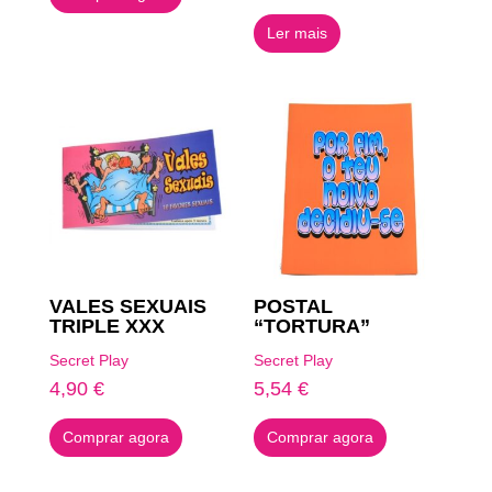
Ler mais
VALES SEXUAIS
POSTAL
TRIPLE XXX
“TORTURA”
Secret Play
Secret Play
4,90
€
5,54
€
Comprar agora
Comprar agora