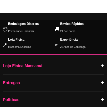
Embalagem Discreta
Envios Rápidos
📦
🚚
Privacidade Garantida
24 / 48 horas
Loja Física
Experiência
📍
⭐
Massamá Shopping
22 Anos de Confiança
Loja Física Massamá
Entregas
Políticas