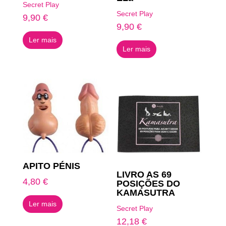
Secret Play
Secret Play
9,90
€
9,90
€
Ler mais
Ler mais
APITO PÉNIS
LIVRO AS 69
4,80
€
POSIÇÕES DO
KAMASUTRA
Ler mais
Secret Play
12,18
€