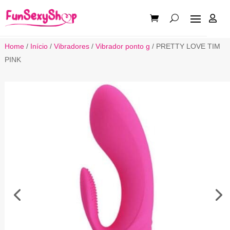

Home
/
Início
/
Vibradores
/
Vibrador ponto g
/ PRETTY LOVE TIM
PINK