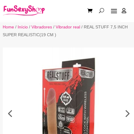

Home
/
Início
/
Vibradores
/
Vibrador real
/ REAL STUFF 7,5 INCH
SUPER REALISTIC(19 CM )