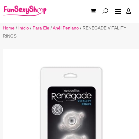

Home
/
Início
/
Para Ele
/
Anél Peniano
/ RENEGADE VITALITY
RINGS