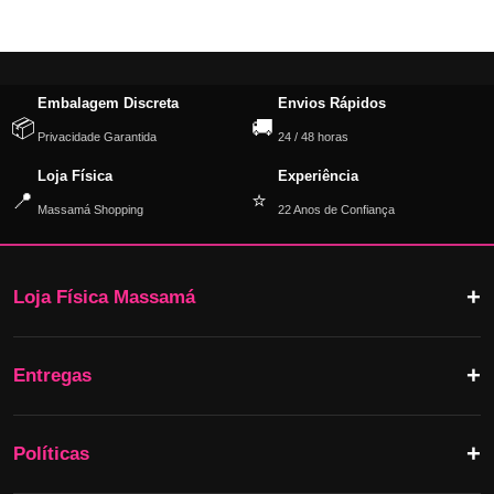
Embalagem Discreta
Envios Rápidos
📦
🚚
Privacidade Garantida
24 / 48 horas
Loja Física
Experiência
📍
⭐
Massamá Shopping
22 Anos de Confiança
Loja Física Massamá
Entregas
Políticas