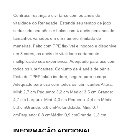
Contraia, restrinja e divirta-se com os anéis de
vitalidade do Renegade. Estenda seu tempo de jogo
seduzindo seu pênis e bolas com 4 anéis penianos de
tamanhos variados em um número ilimitado de
maneiras. Feito com TPE flexível e inodoro e disponível
em 3 cores, os anéis de vitalidade certamente
multiplicarão sua experiência. Adequado para uso com
todos os lubrificantes. Conjunto de 4 anéis de pênis.
Feito de TPEPftalato inodoro, seguro para o corpo
Adequado para uso com todos os lubrificantes Altura:
Mini: 2,7 cm Pequeno: 3,2 cm Médio: 3,5 cm Grande:
4,7 cm Largura: Mini: 4,0 cm Pequeno: 4,4 cm Médio:
5,3 cmGrande: 6,8 cmProfundidade: Mini: 0,7
cmPequeno: 0,8 cmMédio: 0,9 cmGrande: 1,3 cm
INFORMAÇÃO ADICIONAL