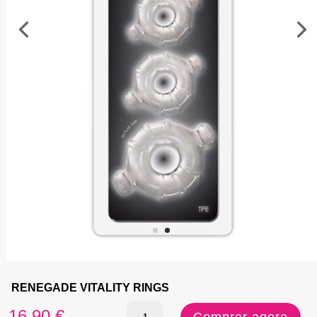
RENEGADE VITALITY RINGS
Quantidade
16,90
€