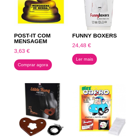
POST-IT COM
FUNNY BOXERS
MENSAGEM
24,48
€
3,63
€
Ler mais
Comprar agora