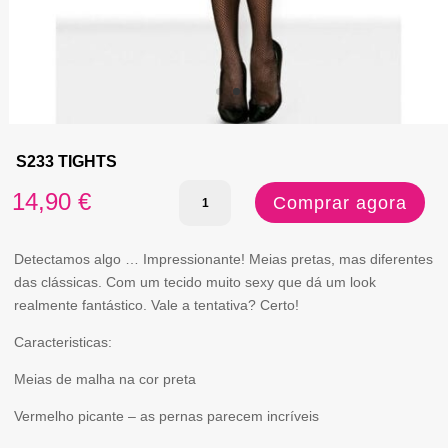
S233 TIGHTS
Quantidade
14,90
€
Comprar agora
de
S233
Detectamos algo … Impressionante! Meias pretas, mas diferentes
das clássicas. Com um tecido muito sexy que dá um look
TIGHTS
realmente fantástico. Vale a tentativa? Certo!
Caracteristicas:
Meias de malha na cor preta
Vermelho picante – as pernas parecem incríveis