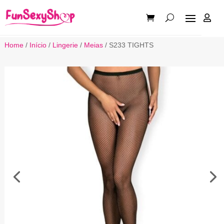

Home
/
Início
/
Lingerie
/
Meias
/ S233 TIGHTS