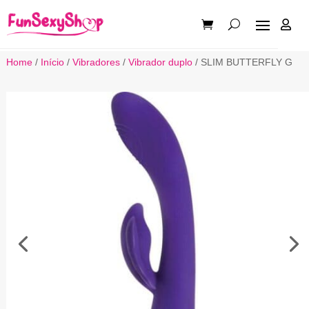

Home
/
Início
/
Vibradores
/
Vibrador duplo
/ SLIM BUTTERFLY G