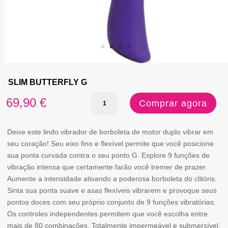
SLIM BUTTERFLY G
Quantidade
69,90
€
Comprar agora
de
SLIM
Deixe este lindo vibrador de borboleta de motor duplo vibrar em
seu coração! Seu eixo fino e flexível permite que você posicione
BUTTERFLY
sua ponta curvada contra o seu ponto G. Explore 9 funções de
G
vibração intensa que certamente farão você tremer de prazer.
Aumente a intensidade ativando a poderosa borboleta do clitóris.
Sinta sua ponta suave e asas flexíveis vibrarem e provoque seus
pontos doces com seu próprio conjunto de 9 funções vibratórias.
Os controles independentes permitem que você escolha entre
mais de 80 combinações. Totalmente impermeável e submersível.