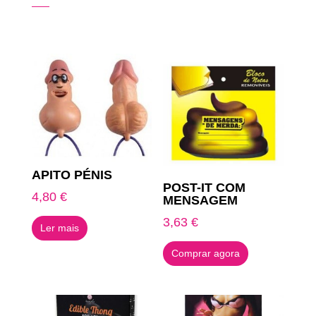
Produtos Relacionados
APITO PÉNIS
POST-IT COM
4,80
€
MENSAGEM
3,63
€
Ler mais
Comprar agora