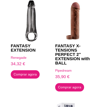
FANTASY
FANTASY X-
EXTENSION
TENSIONS
PERFECT 2″
Renegade
EXTENSION with
BALL
34,32
€
Pipedream
Comprar agora
35,90
€
Comprar agora