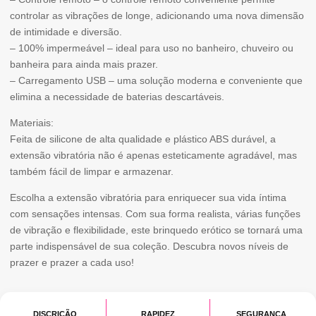
controlar as vibrações de longe, adicionando uma nova dimensão
de intimidade e diversão.
– 100% impermeável – ideal para uso no banheiro, chuveiro ou
banheira para ainda mais prazer.
– Carregamento USB – uma solução moderna e conveniente que
elimina a necessidade de baterias descartáveis.
Materiais:
Feita de silicone de alta qualidade e plástico ABS durável, a
extensão vibratória não é apenas esteticamente agradável, mas
também fácil de limpar e armazenar.
Escolha a extensão vibratória para enriquecer sua vida íntima
com sensações intensas. Com sua forma realista, várias funções
de vibração e flexibilidade, este brinquedo erótico se tornará uma
parte indispensável de sua coleção. Descubra novos níveis de
prazer e prazer a cada uso!
DISCRIÇÃO
RAPIDEZ
SEGURANÇA