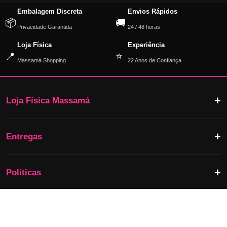
Embalagem Discreta
Envios Rápidos
📦
🚚
Privacidade Garantida
24 / 48 horas
Loja Física
Experiência
📍
⭐
Massamá Shopping
22 Anos de Confiança
Loja Física Massamá
Entregas
Políticas
Sobre Nós