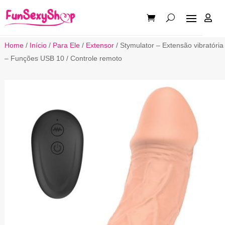

Home
/
Início
/
Para Ele
/
Extensor
/ Stymulator – Extensão vibratória
– Funções USB 10 / Controle remoto