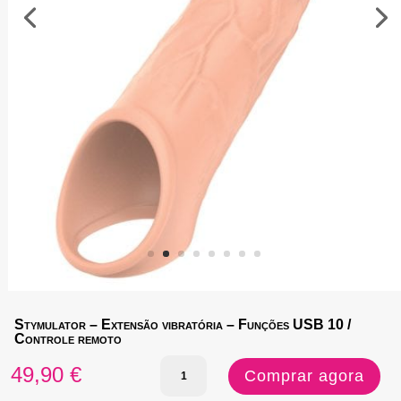
Stymulator – Extensão vibratória – Funções USB 10 /
Controle remoto
Quantidade
49,90
€
Comprar agora
de