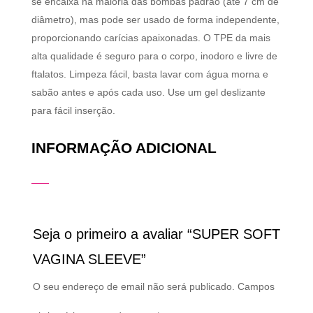
se encaixa na maioria das bombas padrão (até 7 cm de
diâmetro), mas pode ser usado de forma independente,
proporcionando carícias apaixonadas. O TPE da mais
alta qualidade é seguro para o corpo, inodoro e livre de
ftalatos. Limpeza fácil, basta lavar com água morna e
sabão antes e após cada uso. Use um gel deslizante
para fácil inserção.
INFORMAÇÃO ADICIONAL
Seja o primeiro a avaliar “SUPER SOFT
VAGINA SLEEVE”
O seu endereço de email não será publicado.
Campos