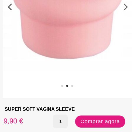
SUPER SOFT VAGINA SLEEVE
Quantidade
9,90
€
Comprar agora
de