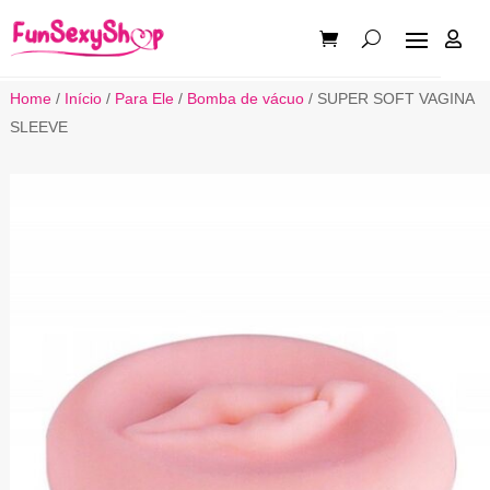

Home
/
Início
/
Para Ele
/
Bomba de vácuo
/ SUPER SOFT VAGINA
SLEEVE