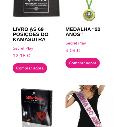
LIVRO AS 69
MEDALHA “20
POSIÇÕES DO
ANOS”
KAMASUTRA
Secret Play
Secret Play
6,09
€
12,18
€
Comprar agora
Comprar agora