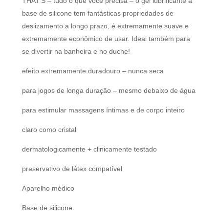
THAT’S – tudo o que você precisa – o gel lubrificante à
base de silicone tem fantásticas propriedades de
deslizamento a longo prazo, é extremamente suave e
extremamente econômico de usar. Ideal também para
se divertir na banheira e no duche!
efeito extremamente duradouro – nunca seca
para jogos de longa duração – mesmo debaixo de água
para estimular massagens íntimas e de corpo inteiro
claro como cristal
dermatologicamente + clinicamente testado
preservativo de látex compatível
Aparelho médico
Base de silicone