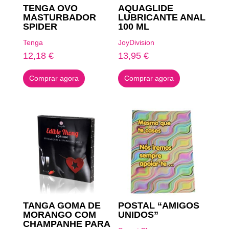
TENGA OVO
AQUAGLIDE
MASTURBADOR
LUBRICANTE ANAL
SPIDER
100 ML
Tenga
JoyDivision
12,18
€
13,95
€
Comprar agora
Comprar agora
TANGA GOMA DE
POSTAL “AMIGOS
MORANGO COM
UNIDOS”
CHAMPANHE PARA