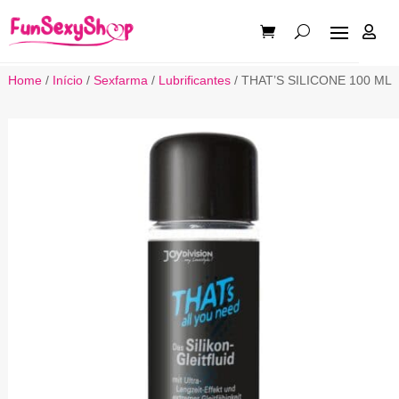

Home
/
Início
/
Sexfarma
/
Lubrificantes
/ THAT’S SILICONE 100 ML