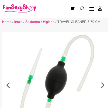

Home
/
Início
/
Sexfarma
/
Higiene
/ TRAVEL CLEANER 3 70 CM