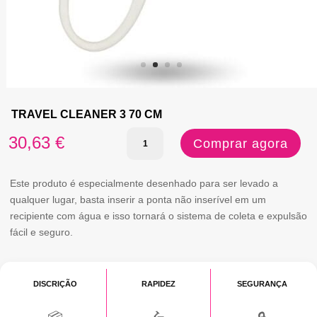
TRAVEL CLEANER 3 70 CM
Quantidade
30,63
€
Comprar agora
de
TRAVEL
Este produto é especialmente desenhado para ser levado a
qualquer lugar, basta inserir a ponta não inserível em um
CLEANER
recipiente com água e isso tornará o sistema de coleta e expulsão
3
fácil e seguro.
70
CM
DISCRIÇÃO
RAPIDEZ
SEGURANÇA