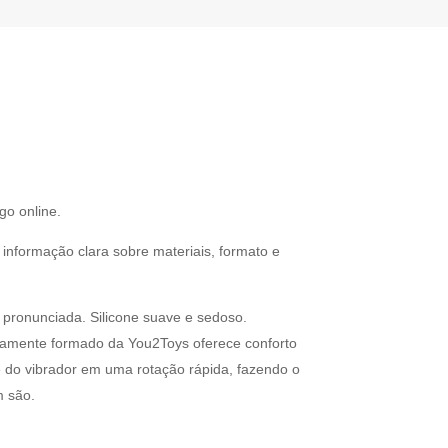
go online.
informação clara sobre materiais, formato e
a pronunciada. Silicone suave e sedoso.
itamente formado da You2Toys oferece conforto
se do vibrador em uma rotação rápida, fazendo o
m são.