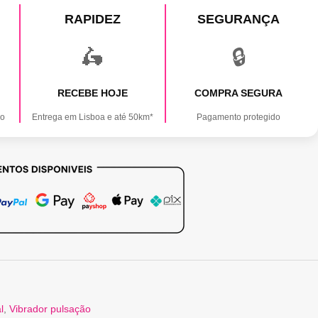
RAPIDEZ
SEGURANÇA
🛵
🔒
RECEBE HOJE
COMPRA SEGURA
ão
Entrega em Lisboa e até 50km*
Pagamento protegido
l
,
Vibrador pulsação