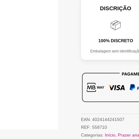
DISCRIÇÃO
📦
100% DISCRETO
Embalagem sem identificaç
EAN:
4024144241507
REF:
558710
Categorias:
Início
,
Prazer ana