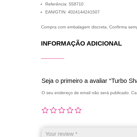
Referência: 558710
EAN/GTIN: 4024144241507
Compra com embalagem discreta. Confirma sempre 
INFORMAÇÃO ADICIONAL
Seja o primeiro a avaliar “Turbo S
O seu endereço de email não será publicado.
Ca