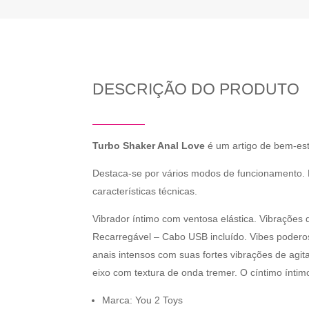
DESCRIÇÃO DO PRODUTO
Turbo Shaker Anal Love
é um artigo de bem-est
Destaca-se por vários modos de funcionamento. P
características técnicas.
Vibrador íntimo com ventosa elástica. Vibrações 
Recarregável – Cabo USB incluído. Vibes podero
anais intensos com suas fortes vibrações de agit
eixo com textura de onda tremer. O cíntimo ínti
Marca: You 2 Toys