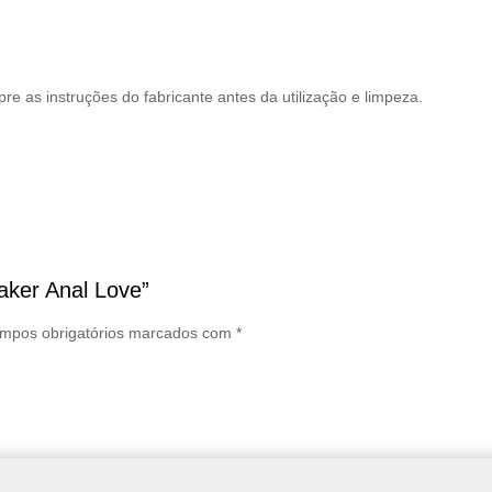
as instruções do fabricante antes da utilização e limpeza.
haker Anal Love”
mpos obrigatórios marcados com
*