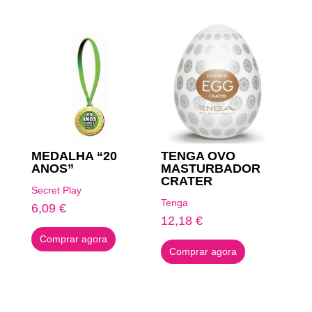
MEDALHA “20
TENGA OVO
ANOS”
MASTURBADOR
CRATER
Secret Play
Tenga
6,09
€
12,18
€
Comprar agora
Comprar agora