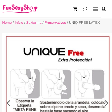

Home
/
Início
/
Sexfarma
/
Preservativos
/ UNIQ FREE LATEX