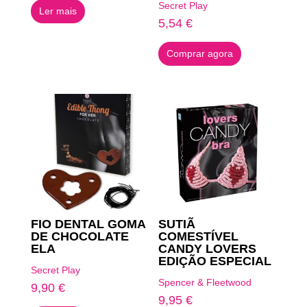
Secret Play
Ler mais
5,54
€
Comprar agora
FIO DENTAL GOMA
SUTIÃ
DE CHOCOLATE
COMESTÍVEL
ELA
CANDY LOVERS
EDIÇÃO ESPECIAL
Secret Play
Spencer & Fleetwood
9,90
€
9,95
€