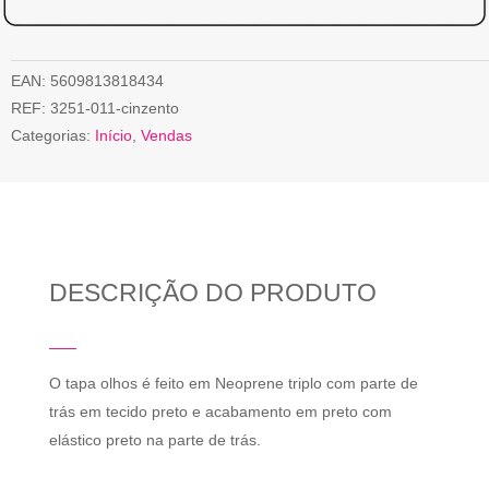
EAN:
5609813818434
REF:
3251-011-cinzento
Categorias:
Início
,
Vendas
DESCRIÇÃO DO PRODUTO
O tapa olhos é feito em Neoprene triplo com parte de
trás em tecido preto e acabamento em preto com
elástico preto na parte de trás.