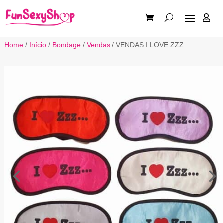

Home
/
Início
/
Bondage
/
Vendas
/ VENDAS I LOVE ZZZ…