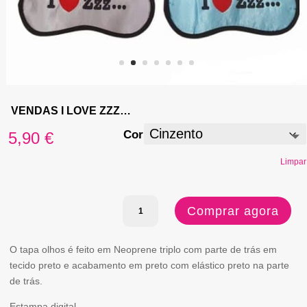
VENDAS I LOVE ZZZ…
Cor
5,90
€
Limpar
Quantidade
Comprar agora
de
VENDAS
O tapa olhos é feito em Neoprene triplo com parte de trás em
tecido preto e acabamento em preto com elástico preto na parte
I
de trás.
LOVE
Estampa digital