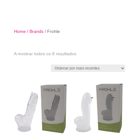

Home
/
Brands
/ Frohle
Ordenado
A mostrar todos os 8 resultados
por
mais
recentes