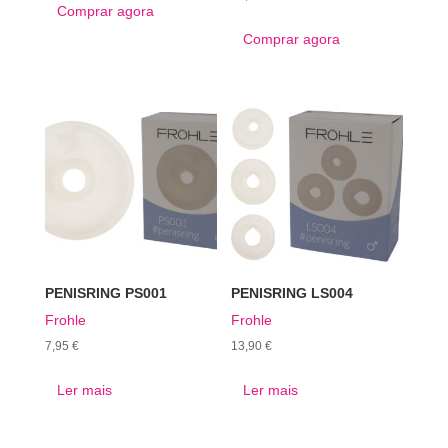
Comprar agora
Comprar agora
PENISRING PS001
PENISRING LS004
Frohle
Frohle
7,95
€
13,90
€
Ler mais
Ler mais