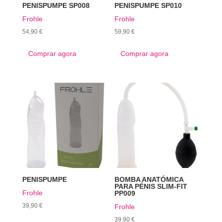
PENISPUMPE SP008
PENISPUMPE SP010
Frohle
Frohle
54,90
€
59,90
€
Comprar agora
Comprar agora
PENISPUMPE
BOMBA ANATÓMICA
PARA PÉNIS SLIM-FIT
Frohle
PP009
39,90
€
Frohle
39,90
€