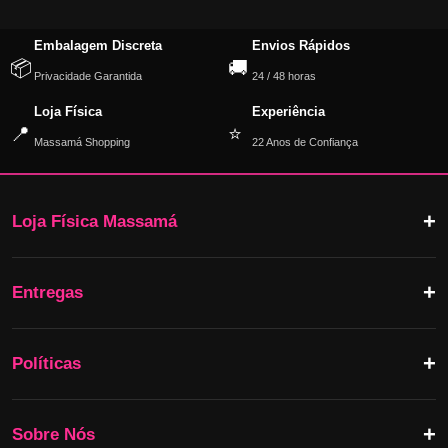
Embalagem Discreta
Envios Rápidos
📦
🚚
Privacidade Garantida
24 / 48 horas
Loja Física
Experiência
📍
⭐
Massamá Shopping
22 Anos de Confiança
Loja Física Massamá
Entregas
Políticas
Sobre Nós