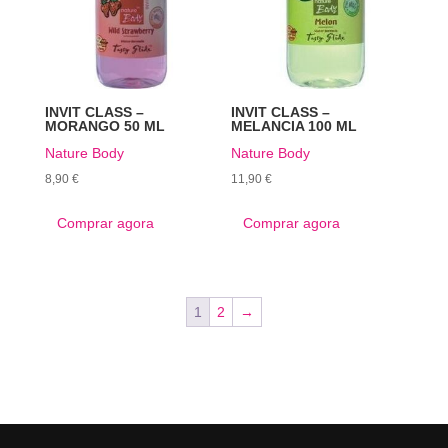
INVIT CLASS –
INVIT CLASS –
MORANGO 50 ML
MELANCIA 100 ML
Nature Body
Nature Body
8,90
€
11,90
€
Comprar agora
Comprar agora
1
2
→