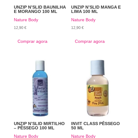
UNZIP N’SLID BAUNILHA
UNZIP N’SLID MANGA E
E MORANGO 100 ML
LIMA 100 ML
Nature Body
Nature Body
12,90
€
12,90
€
Comprar agora
Comprar agora
UNZIP N’SLID MIRTILHO
INVIT CLASS PÊSSEGO
– PÊSSEGO 100 ML
50 ML
Nature Body
Nature Body