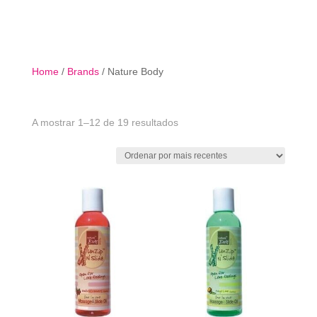

Home
/
Brands
/ Nature Body
Ordenado
A mostrar 1–12 de 19 resultados
por
mais
recentes