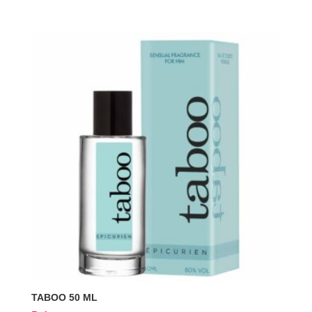
TABOO 50 ML