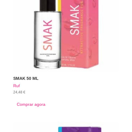
SMAK 50 ML
Ruf
24,48
€
Comprar agora