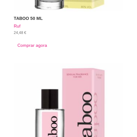
TABOO 50 ML
Ruf
24,48
€
Comprar agora