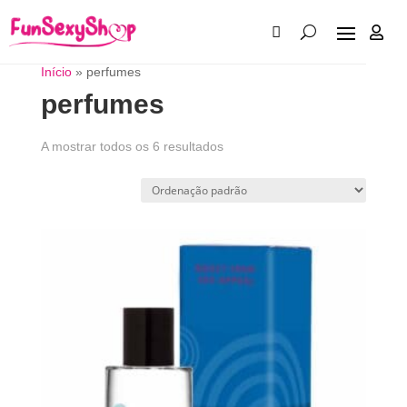

Início
»
perfumes
perfumes
A mostrar todos os 6 resultados