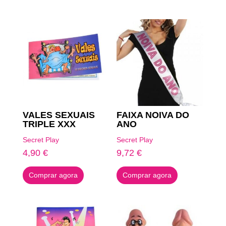
Produtos Relacionados
VALES SEXUAIS
FAIXA NOIVA DO
TRIPLE XXX
ANO
Secret Play
Secret Play
4,90
€
9,72
€
Comprar agora
Comprar agora