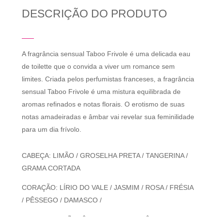
DESCRIÇÃO DO PRODUTO
A fragrância sensual Taboo Frivole é uma delicada eau
de toilette que o convida a viver um romance sem
limites. Criada pelos perfumistas franceses, a fragrância
sensual Taboo Frivole é uma mistura equilibrada de
aromas refinados e notas florais. O erotismo de suas
notas amadeiradas e âmbar vai revelar sua feminilidade
para um dia frívolo.
CABEÇA: LIMÃO / GROSELHA PRETA / TANGERINA /
GRAMA CORTADA
CORAÇÃO: LÍRIO DO VALE / JASMIM / ROSA / FRÉSIA
/ PÊSSEGO / DAMASCO /