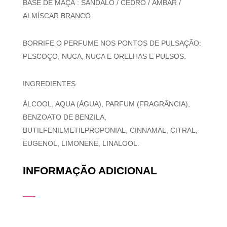
BASE DE MAÇÃ : SÂNDALO / CEDRO / ÂMBAR /
ALMÍSCAR BRANCO
BORRIFE O PERFUME NOS PONTOS DE PULSAÇÃO:
PESCOÇO, NUCA, NUCA E ORELHAS E PULSOS.
INGREDIENTES
ÁLCOOL, AQUA (ÁGUA), PARFUM (FRAGRÂNCIA),
BENZOATO DE BENZILA,
BUTILFENILMETILPROPONIAL, CINNAMAL, CITRAL,
EUGENOL, LIMONENE, LINALOOL.
INFORMAÇÃO ADICIONAL