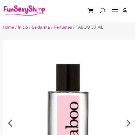

Home
/
Início
/
Sexfarma
/
Perfumes
/ TABOO 50 ML