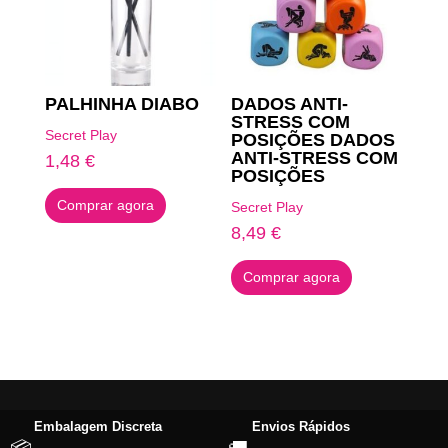
PALHINHA DIABO
DADOS ANTI-
STRESS COM
Secret Play
POSIÇÕES DADOS
ANTI-STRESS COM
1,48
€
POSIÇÕES
Comprar agora
Secret Play
8,49
€
Comprar agora
Embalagem Discreta
Envios Rápidos