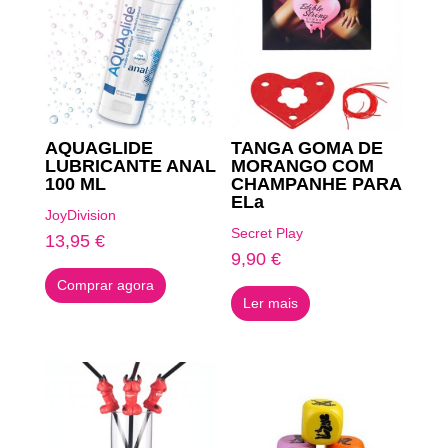
AQUAGLIDE
TANGA GOMA DE
LUBRICANTE ANAL
MORANGO COM
100 ML
CHAMPANHE PARA
ELa
JoyDivision
Secret Play
13,95
€
9,90
€
Comprar agora
Ler mais