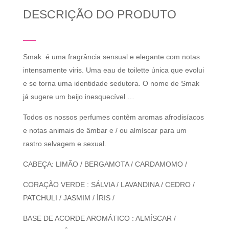
DESCRIÇÃO DO PRODUTO
Smak é uma fragrância sensual e elegante com notas
intensamente viris. Uma eau de toilette única que evolui
e se torna uma identidade sedutora. O nome de Smak
já sugere um beijo inesquecível …
Todos os nossos perfumes contêm aromas afrodisíacos
e notas animais de âmbar e / ou almíscar para um
rastro selvagem e sexual.
CABEÇA: LIMÃO / BERGAMOTA / CARDAMOMO /
CORAÇÃO VERDE : SÁLVIA / LAVANDINA / CEDRO /
PATCHULI / JASMIM / ÍRIS /
BASE DE ACORDE AROMÁTICO : ALMÍSCAR /