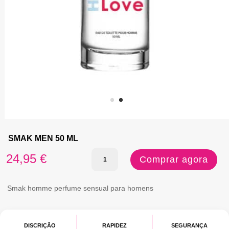
SMAK MEN 50 ML
Quantidade
24,95
€
Comprar agora
de
SMAK
Smak homme perfume sensual para homens
MEN
50
DISCRIÇÃO
RAPIDEZ
SEGURANÇA