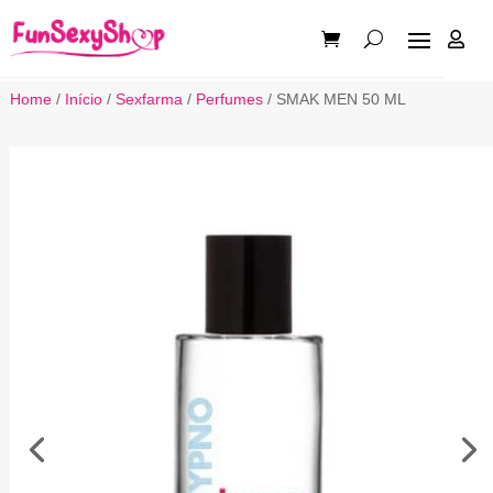

Home
/
Início
/
Sexfarma
/
Perfumes
/ SMAK MEN 50 ML