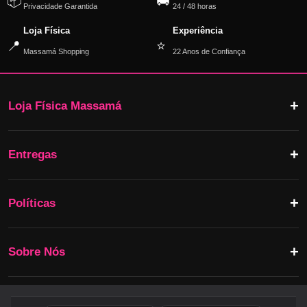
📦
🚚
Privacidade Garantida
24 / 48 horas
Loja Física
Experiência
📍
⭐
Massamá Shopping
22 Anos de Confiança
Loja Física Massamá
Entregas
Políticas
Sobre Nós