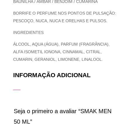
BAUNILHA / ÂMBAR / BENJOIM / CUMARINA
BORRIFE O PERFUME NOS PONTOS DE PULSAÇÃO:
PESCOÇO, NUCA, NUCA E ORELHAS E PULSOS.
INGREDIENTES
ÁLCOOL, AQUA (ÁGUA), PARFUM (FRAGRÂNCIA),
ALFA ISOMETIL IONONA, CINNAMAL, CITRAL,
CUMARIN, GERANIOL, LIMONENE, LINALOOL.
INFORMAÇÃO ADICIONAL
Seja o primeiro a avaliar “SMAK MEN
50 ML”