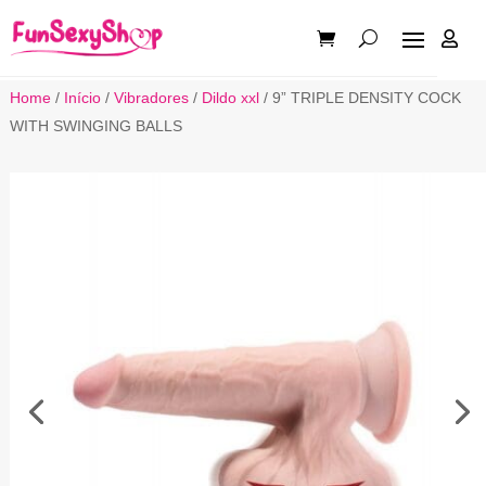

Home
/
Início
/
Vibradores
/
Dildo xxl
/ 9” TRIPLE DENSITY COCK
WITH SWINGING BALLS