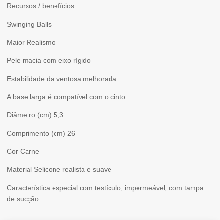
Recursos / benefícios:
BALLS
Swinging Balls
Maior Realismo
Pele macia com eixo rígido
Estabilidade da ventosa melhorada
A base larga é compatível com o cinto.
Diâmetro (cm) 5,3
Comprimento (cm) 26
Cor Carne
Material Selicone realista e suave
Característica especial com testículo, impermeável, com tampa
de sucção