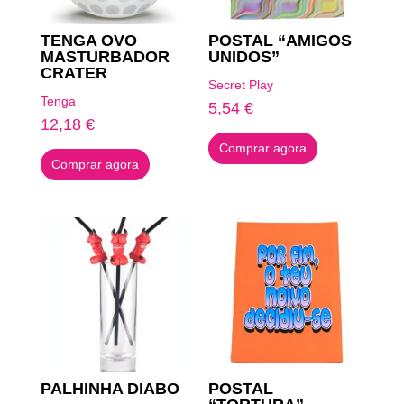
TENGA OVO
POSTAL “AMIGOS
MASTURBADOR
UNIDOS”
CRATER
Secret Play
Tenga
5,54
€
12,18
€
Comprar agora
Comprar agora
PALHINHA DIABO
POSTAL