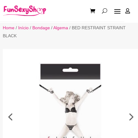

Home
/
Início
/
Bondage
/
Algema
/ BED RESTRAINT STRAINT
BLACK