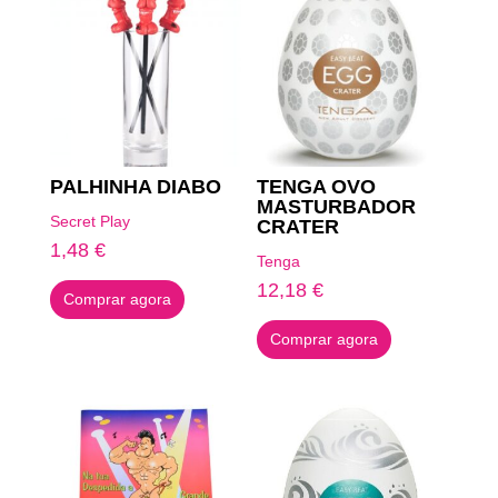
PALHINHA DIABO
TENGA OVO
MASTURBADOR
Secret Play
CRATER
1,48
€
Tenga
12,18
€
Comprar agora
Comprar agora