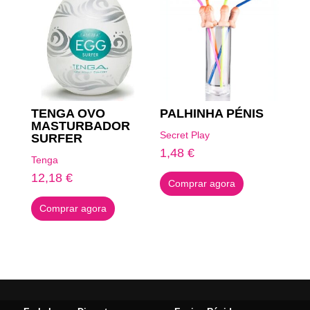
TENGA OVO
PALHINHA PÉNIS
MASTURBADOR
Secret Play
SURFER
1,48
€
Tenga
12,18
€
Comprar agora
Comprar agora