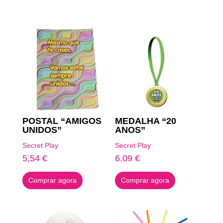
Produtos Relacionados
POSTAL “AMIGOS
MEDALHA “20
UNIDOS”
ANOS”
Secret Play
Secret Play
5,54
€
6,09
€
Comprar agora
Comprar agora