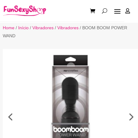

Home
/
Início
/
Vibradores
/
Vibradores
/ BOOM BOOM POWER
WAND