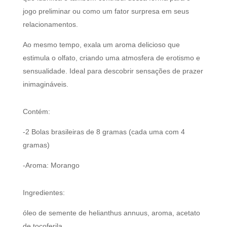
jogo preliminar ou como um fator surpresa em seus
relacionamentos.
Ao mesmo tempo, exala um aroma delicioso que
estimula o olfato, criando uma atmosfera de erotismo e
sensualidade. Ideal para descobrir sensações de prazer
inimagináveis.
Contém:
-2 Bolas brasileiras de 8 gramas (cada uma com 4
gramas)
-Aroma: Morango
Ingredientes:
óleo de semente de helianthus annuus, aroma, acetato
de tocoferila.