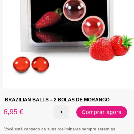
BRAZILIAN BALLS – 2 BOLAS DE MORANGO
Quantidade
6,95
€
Comprar agora
de
BRAZILIAN
Você está cansado de suas preliminares sempre serem as