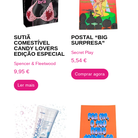
SUTIÃ
POSTAL “BIG
COMESTÍVEL
SURPRESA”
CANDY LOVERS
Secret Play
EDIÇÃO ESPECIAL
5,54
€
Spencer & Fleetwood
9,95
€
Comprar agora
Ler mais