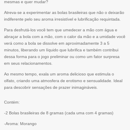
mesmas e quer mudar?
BALLS
Atreva-se a experimentar as bolas brasileiras que não o deixarão
-
indiferente pelo seu aroma irresistível e lubrificação requintada.
2
Para desfrutá-los você tem que umedecer a mão com água e
BOLAS
abraçar a bola com a mão, com o calor da mão e a umidade você
DE
verá como a bola se dissolve em aproximadamente 3 a 5
minutos, liberando um líquido que lubrifica e também contribui
MORANGO
dessa forma para o jogo preliminar ou como um fator surpresa
em seus relacionamentos.
Ao mesmo tempo, exala um aroma delicioso que estimula o
olfato, criando uma atmosfera de erotismo e sensualidade. Ideal
para descobrir sensações de prazer inimagináveis.
Contém:
-2 Bolas brasileiras de 8 gramas (cada uma com 4 gramas)
-Aroma: Morango