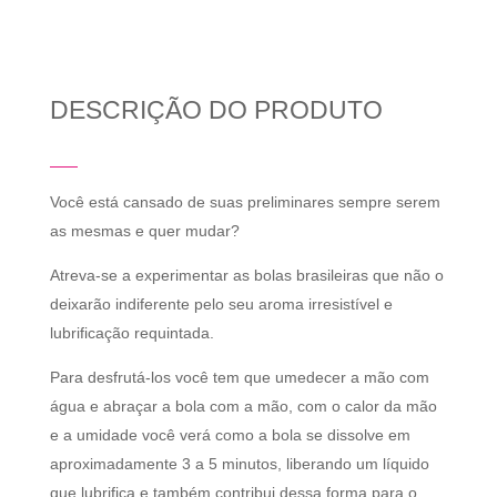
DESCRIÇÃO DO PRODUTO
Você está cansado de suas preliminares sempre serem
as mesmas e quer mudar?
Atreva-se a experimentar as bolas brasileiras que não o
deixarão indiferente pelo seu aroma irresistível e
lubrificação requintada.
Para desfrutá-los você tem que umedecer a mão com
água e abraçar a bola com a mão, com o calor da mão
e a umidade você verá como a bola se dissolve em
aproximadamente 3 a 5 minutos, liberando um líquido
que lubrifica e também contribui dessa forma para o