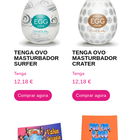
TENGA OVO
TENGA OVO
MASTURBADOR
MASTURBADOR
SURFER
CRATER
Tenga
Tenga
12,18
€
12,18
€
Comprar agora
Comprar agora