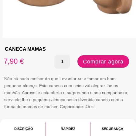
CANECA MAMAS
Quantidade
7,90
€
Comprar agora
de
CANECA
Não há nada melhor do que Levantar-se e tomar um bom
pequeno-almoço. Esta caneca com seios vai alegrar-lhe as
MAMAS
manhãs. Aproveite esta oferta e surpreenda o seu companheiro,
servindo-lhe o pequeno-almoço nesta divertida caneca com a
forma de mamas de mulher. Capacidade: 45 cl.
DISCRIÇÃO
RAPIDEZ
SEGURANÇA