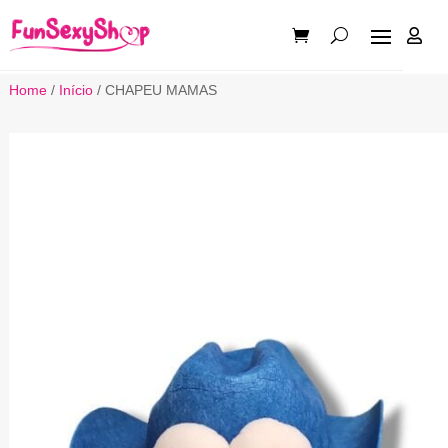

Home
/
Início
/ CHAPEU MAMAS