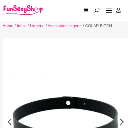

Home
/
Início
/
Lingerie
/
Acessórios lingerie
/ COLAR BITCH