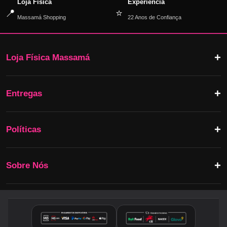
Loja Física
Experiência
📍
⭐
Massamá Shopping
22 Anos de Confiança
Loja Física Massamá
Entregas
Políticas
Sobre Nós