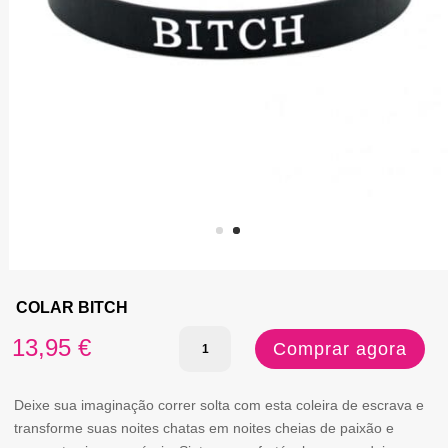
COLAR BITCH
Quantidade
13,95
€
Comprar agora
de
COLAR
Deixe sua imaginação correr solta com esta coleira de escrava e
transforme suas noites chatas em noites cheias de paixão e
BITCH