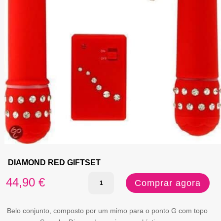
DIAMOND RED GIFTSET
Quantidade
44,90
€
Comprar agora
de
DIAMOND
Belo conjunto, composto por um mimo para o ponto G com topo