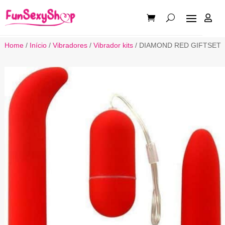

Home
/
Início
/
Vibradores
/
Vibrador kits
/ DIAMOND RED GIFTSET