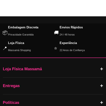
Embalagem Discreta
Envios Rápidos
📦
🚚
Privacidade Garantida
24 / 48 horas
Loja Física
Experiência
📍
⭐
Massamá Shopping
22 Anos de Confiança
Loja Física Massamá
Entregas
Políticas