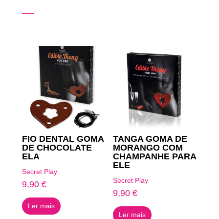
Produtos Relacionados
FIO DENTAL GOMA
TANGA GOMA DE
DE CHOCOLATE
MORANGO COM
ELA
CHAMPANHE PARA
ELE
Secret Play
Secret Play
9,90
€
9,90
€
Ler mais
Ler mais