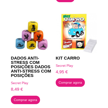
DADOS ANTI-
KIT CARRO
STRESS COM
Secret Play
POSIÇÕES DADOS
ANTI-STRESS COM
4,95
€
POSIÇÕES
Comprar agora
Secret Play
8,49
€
Comprar agora