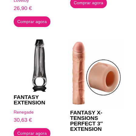
Lovetoy
Comprar agora
26,90
€
Comprar agora
FANTASY
EXTENSION
FANTASY X-
Renegade
TENSIONS
30,63
€
PERFECT 3″
EXTENSION
Comprar agora