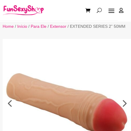

Home
/
Início
/
Para Ele
/
Extensor
/ EXTENDED SERIES 2” 50MM