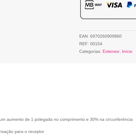
EAN:
6970260909860
REF:
00154
Categorias:
Extensor
,
Início
a um aumento de 1 polegada no comprimento e 30% na circunferência
nsação para o receptor