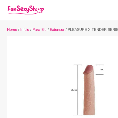
Home
/
Início
/
Para Ele
/
Extensor
/ PLEASURE X-TENDER SERIE