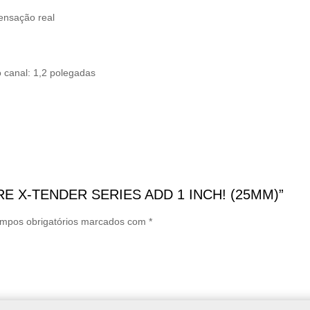
sensação real
 canal: 1,2 polegadas
ASURE X-TENDER SERIES ADD 1 INCH! (25MM)”
mpos obrigatórios marcados com
*