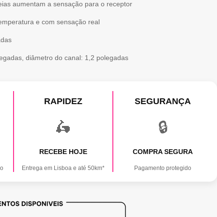
veias aumentam a sensação para o receptor
 temperatura e com sensação real
adas
egadas, diâmetro do canal: 1,2 polegadas
RAPIDEZ
SEGURANÇA
🛵
🔒
RECEBE HOJE
COMPRA SEGURA
ão
Entrega em Lisboa e até 50km*
Pagamento protegido