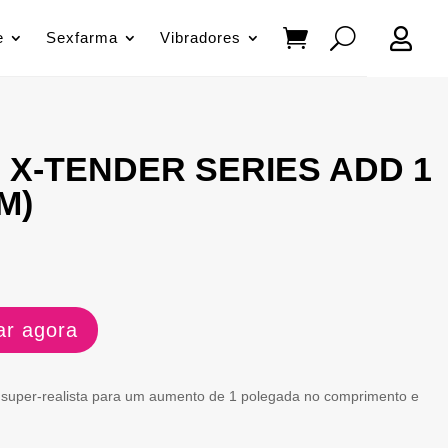

e
Sexfarma
Vibradores
X-TENDER SERIES ADD 1
M)
r agora
super-realista para um aumento de 1 polegada no comprimento e