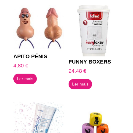
APITO PÉNIS
FUNNY BOXERS
4,80
€
24,48
€
Ler mais
Ler mais