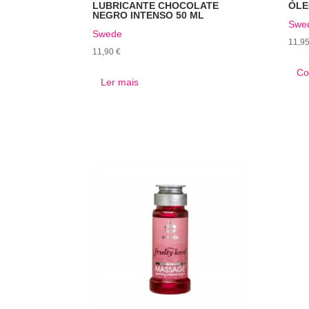
LUBRICANTE CHOCOLATE
ÓLE
NEGRO INTENSO 50 ML
Swe
Swede
11,9
11,90
€
Co
Ler mais