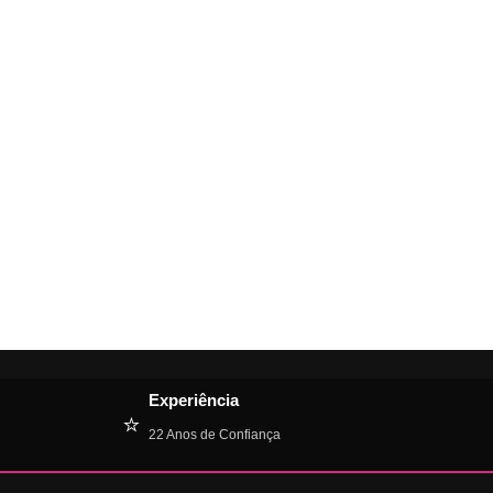
Experiência
⭐
22 Anos de Confiança