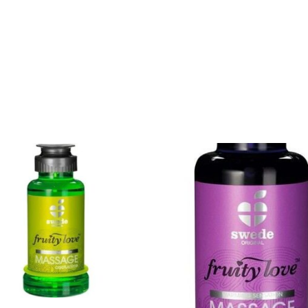
rincadeiras
Bondage
Ela
Ele
Lingeri