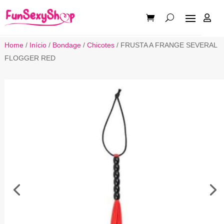

Home
/
Início
/
Bondage
/
Chicotes
/ FRUSTA A FRANGE SEVERAL
FLOGGER RED