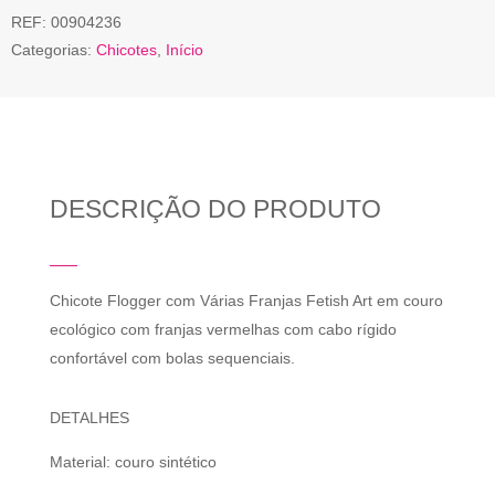
REF:
00904236
Categorias:
Chicotes
,
Início
DESCRIÇÃO DO PRODUTO
Chicote Flogger com Várias Franjas Fetish Art em couro
ecológico com franjas vermelhas com cabo rígido
confortável com bolas sequenciais.
DETALHES
Material: couro sintético