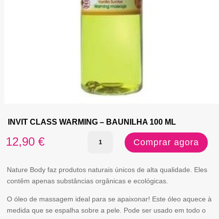
INVIT CLASS WARMING – BAUNILHA 100 ML
Quantidade
12,90
€
Comprar agora
de
INVIT
Nature Body faz produtos naturais únicos de alta qualidade. Eles
contêm apenas substâncias orgânicas e ecológicas.
CLASS
O óleo de massagem ideal para se apaixonar! Este óleo aquece à
WARMING
medida que se espalha sobre a pele. Pode ser usado em todo o
-