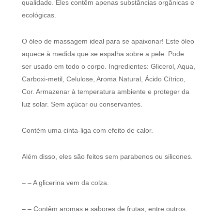
qualidade. Eles contêm apenas substâncias orgânicas e
ecológicas.
O óleo de massagem ideal para se apaixonar! Este óleo
aquece à medida que se espalha sobre a pele. Pode
ser usado em todo o corpo. Ingredientes: Glicerol, Aqua,
Carboxi-metil, Celulose, Aroma Natural, Ácido Cítrico,
Cor. Armazenar à temperatura ambiente e proteger da
luz solar. Sem açúcar ou conservantes.
Contém uma cinta-liga com efeito de calor.
Além disso, eles são feitos sem parabenos ou silicones.
– – A glicerina vem da colza.
– – Contêm aromas e sabores de frutas, entre outros.