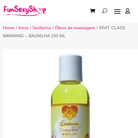

Home
/
Início
/
Sexfarma
/
Óleos de massagem
/ INVIT CLASS
WARMING – BAUNILHA 100 ML