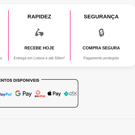
RAPIDEZ
SEGURANÇA
🛵
🔒
RECEBE HOJE
COMPRA SEGURA
ão
Entrega em Lisboa e até 50km*
Pagamento protegido