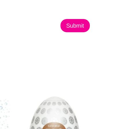
Submit