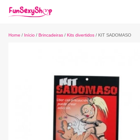
Home
/
Início
/
Brincadeiras
/
Kits divertidos
/ KIT SADOMASO