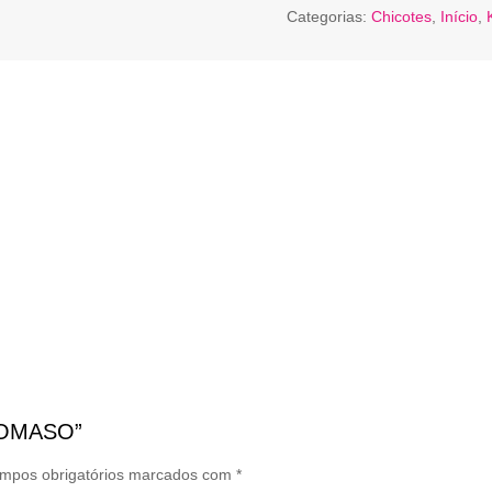
Categorias:
Chicotes
,
Início
,
ADOMASO”
mpos obrigatórios marcados com
*