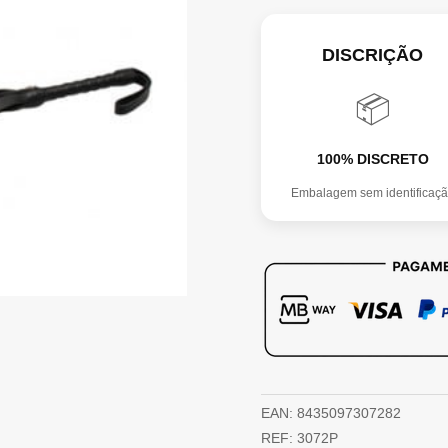
DISCRIÇÃO
📦
100% DISCRETO
Embalagem sem identificaç
EAN:
8435097307282
REF:
3072P