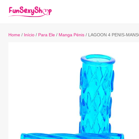
Home
/
Início
/
Para Ele
/
Manga Pénis
/ LAGOON 4 PENIS-MAN