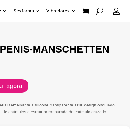

e
Sexfarma
Vibradores
 PENIS-MANSCHETTEN
r agora
ial semelhante a silicone transparente azul. design ondulado,
s de estímulos e estrutura ranhurada de estímulo cruzado.