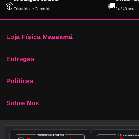
📦
🚚
Privacidade Garantida
24 / 48 horas
Loja Física Massamá
Entregas
Políticas
Sobre Nós