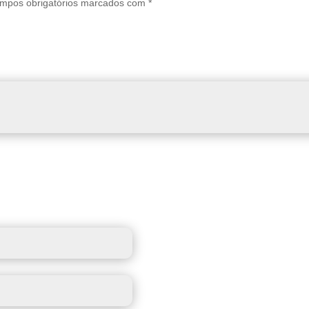
mpos obrigatórios marcados com
*