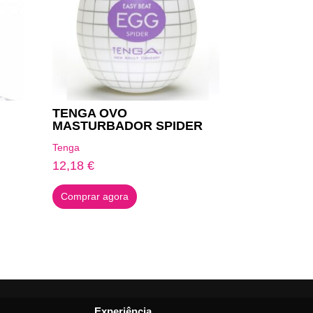
TENGA OVO
MASTURBADOR SPIDER
Tenga
12,18
€
Comprar agora
Experiência