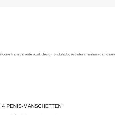
licone transparente azul. design ondulado, estrutura ranhurada, losan
OON 4 PENIS-MANSCHETTEN”