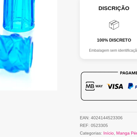
DISCRIÇÃO
📦
100% DISCRETO
Embalagem sem identificaç
EAN:
4024144523306
REF:
0523305
Categorias:
Início
,
Manga Pén