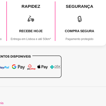
RAPIDEZ
SEGURANÇA
🛵
🔒
RECEBE HOJE
COMPRA SEGURA
ão
Entrega em Lisboa e até 50km*
Pagamento protegido
is