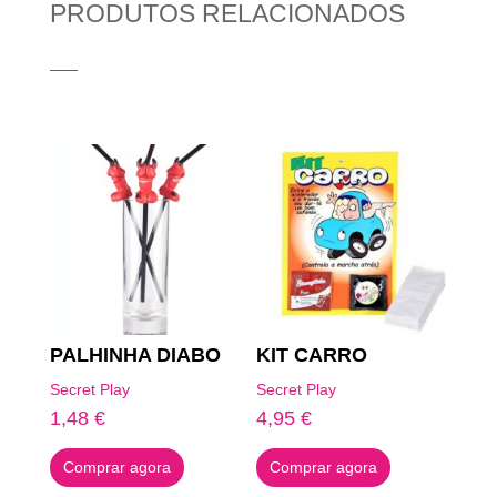
PRODUTOS RELACIONADOS
Produtos Relacionados
PALHINHA DIABO
KIT CARRO
Secret Play
Secret Play
1,48
€
4,95
€
Comprar agora
Comprar agora