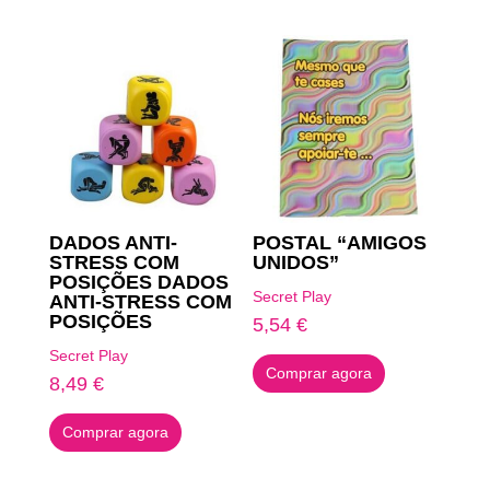
DADOS ANTI-
POSTAL “AMIGOS
STRESS COM
UNIDOS”
POSIÇÕES DADOS
Secret Play
ANTI-STRESS COM
POSIÇÕES
5,54
€
Secret Play
Comprar agora
8,49
€
Comprar agora